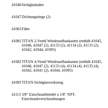
41046
Sichtglashalter
41047
Dichtungsringe (2)
41063
Filter
41081
TITAN 2-Ventil Wiederaufbaukasten (enthält 41045,
41046, 41047 (2), 41133 (2), 41134 (2), 41135 (2),
41042, 41044, 41095)
41082
TITAN 4-Ventil Wiederaufbaukasten (enthält 41045,
41046, 41047 (2), 41133 (4), 41134 (4), 41135 (4),
41042, 41041 (2), 41044, 41095)
41095
TITAN-Sichtglaswerkzeug
41113
3/8″ Einschraubbördel x 1/8″ NPT-
Einschraubverschraubungen