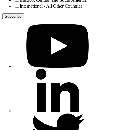
Mexico, Central, and South America
International - All Other Countries