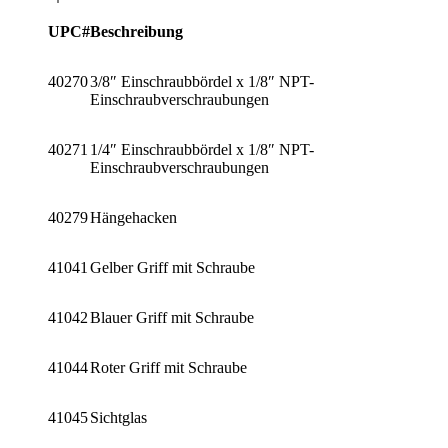
UPC#
Beschreibung
40270
3/8″ Einschraubbördel x 1/8″ NPT-
Einschraubverschraubungen
40271
1/4″ Einschraubbördel x 1/8″ NPT-
Einschraubverschraubungen
40279
Hängehacken
41041
Gelber Griff mit Schraube
41042
Blauer Griff mit Schraube
41044
Roter Griff mit Schraube
41045
Sichtglas