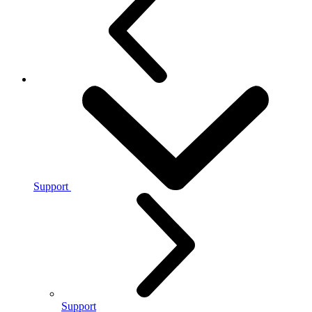
Support
Support