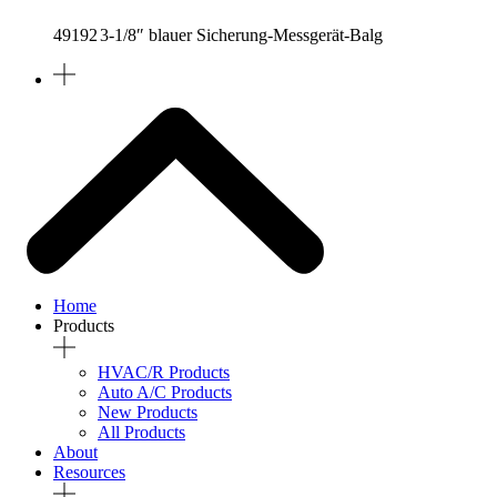
49192
3-1/8″ blauer Sicherung-Messgerät-Balg
Home
Products
HVAC/R Products
Auto A/C Products
New Products
All Products
About
Resources