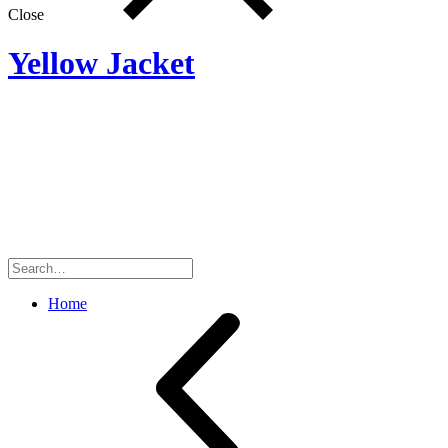
Close
Yellow Jacket
Search
for:
Home