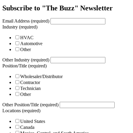
Subscribe to "The Buzz" Newsletter
Email Address (required)
Industry (required)
HVAC
Automotive
Other
Other Industry (required)
Position/Title (required)
Wholesaler/Distributor
Contractor
Technician
Other
Other Position/Title (required)
Locations (required)
United States
Canada